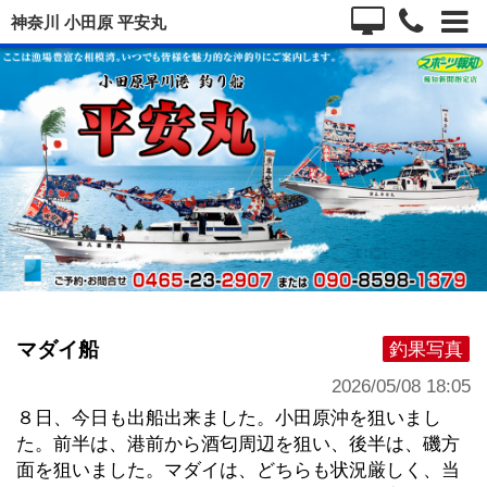
神奈川 小田原 平安丸
マダイ船
釣果写真
2026/05/08 18:05
８日、今日も出船出来ました。小田原沖を狙いまし
た。前半は、港前から酒匂周辺を狙い、後半は、磯方
面を狙いました。マダイは、どちらも状況厳しく、当